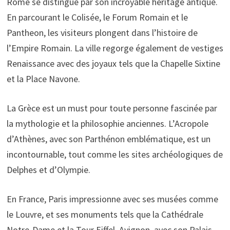
Rome se distingue par son incroyable héritage antique.
En parcourant le Colisée, le Forum Romain et le
Pantheon, les visiteurs plongent dans l’histoire de
l’Empire Romain. La ville regorge également de vestiges
Renaissance avec des joyaux tels que la Chapelle Sixtine
et la Place Navone.
La Grèce est un must pour toute personne fascinée par
la mythologie et la philosophie anciennes. L’Acropole
d’Athènes, avec son Parthénon emblématique, est un
incontournable, tout comme les sites archéologiques de
Delphes et d’Olympie.
En France, Paris impressionne avec ses musées comme
le Louvre, et ses monuments tels que la Cathédrale
Notre-Dame et la Tour Eiffel. Avignon, avec son Palais