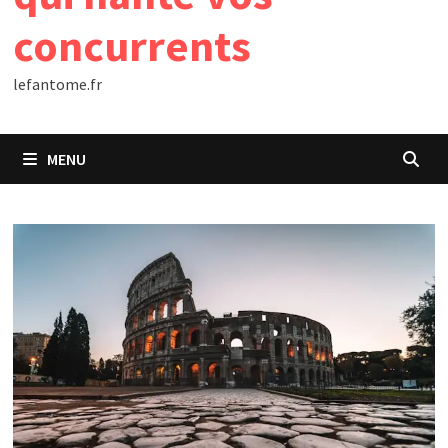
concurrents
lefantome.fr
MENU