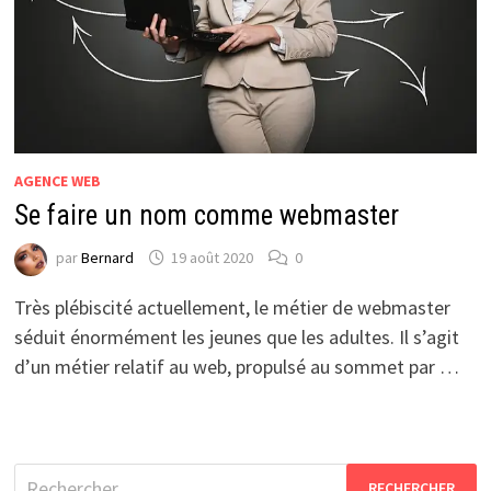
AGENCE WEB
Se faire un nom comme webmaster
par
Bernard
19 août 2020
0
Très plébiscité actuellement, le métier de webmaster
séduit énormément les jeunes que les adultes. Il s’agit
d’un métier relatif au web, propulsé au sommet par …
Rechercher :