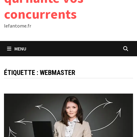
concurrents
lefantome.fr
MENU
ÉTIQUETTE :
WEBMASTER