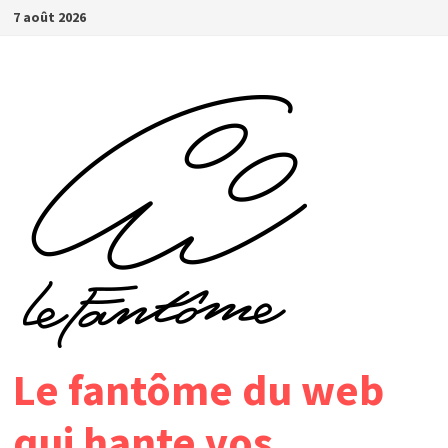
Passer
7 août 2026
au
contenu
Le fantôme du web
qui hante vos