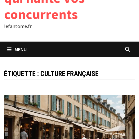
concurrents
lefantome.fr
MENU
ÉTIQUETTE :
CULTURE FRANÇAISE