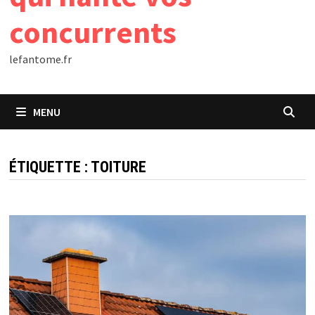
concurrents
lefantome.fr
MENU
ÉTIQUETTE :
TOITURE