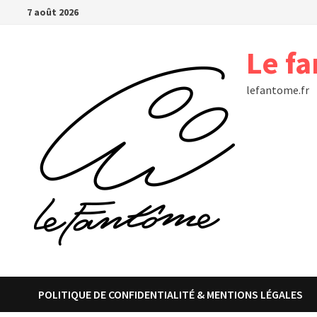
Passer
7 août 2026
au
contenu
Le f
lefantome.fr
POLITIQUE DE CONFIDENTIALITÉ & MENTIONS LÉGALES