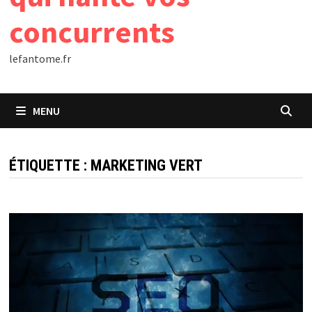
concurrents
lefantome.fr
MENU
ÉTIQUETTE :
MARKETING VERT