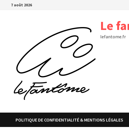
Passer
7 août 2026
au
contenu
Le f
lefantome.fr
POLITIQUE DE CONFIDENTIALITÉ & MENTIONS LÉGALES