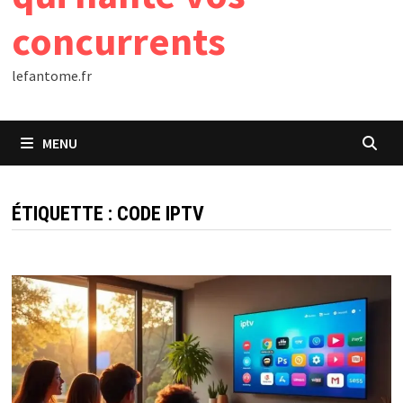
concurrents
lefantome.fr
MENU
ÉTIQUETTE :
CODE IPTV