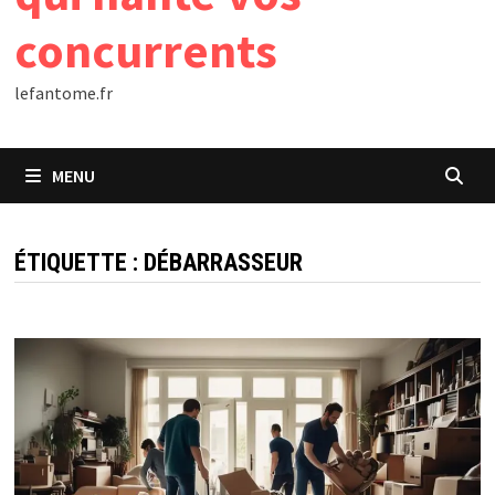
concurrents
lefantome.fr
MENU
ÉTIQUETTE :
DÉBARRASSEUR