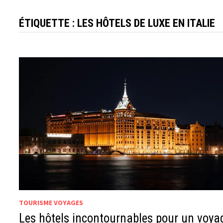
ÉTIQUETTE :
LES HÔTELS DE LUXE EN ITALIE
TOURISME VOYAGES
Les hôtels incontournables pour un voya