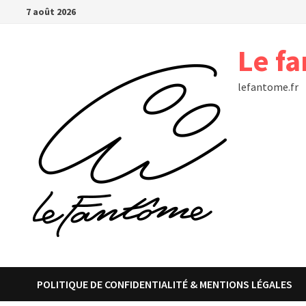
Passer
7 août 2026
au
contenu
Le f
lefantome.fr
POLITIQUE DE CONFIDENTIALITÉ & MENTIONS LÉGALES