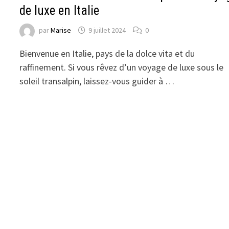
de luxe en Italie
par
Marise
9 juillet 2024
0
Bienvenue en Italie, pays de la dolce vita et du
raffinement. Si vous rêvez d’un voyage de luxe sous le
soleil transalpin, laissez-vous guider à …