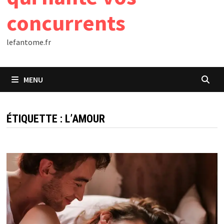
concurrents
lefantome.fr
MENU
ÉTIQUETTE :
L’AMOUR