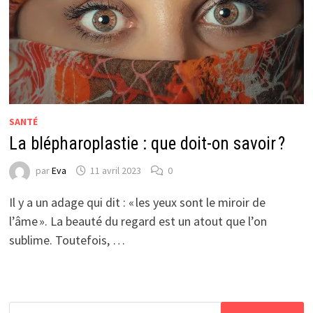
SANTÉ
La blépharoplastie : que doit-on savoir ?
par
Eva
11 avril 2023
0
Il y a un adage qui dit : « les yeux sont le miroir de
l’âme ». La beauté du regard est un atout que l’on
sublime. Toutefois, …
Rechercher :