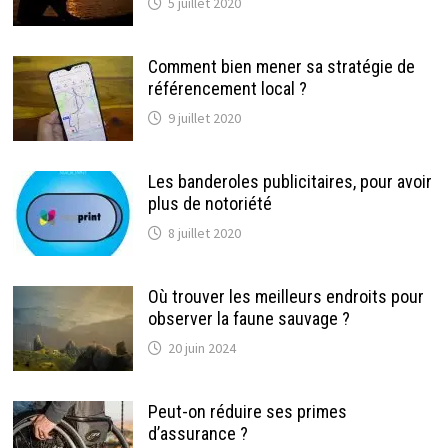
5 juillet 2020
Comment bien mener sa stratégie de
référencement local ?
9 juillet 2020
Les banderoles publicitaires, pour avoir
plus de notoriété
8 juillet 2020
Où trouver les meilleurs endroits pour
observer la faune sauvage ?
20 juin 2024
Peut-on réduire ses primes
d’assurance ?