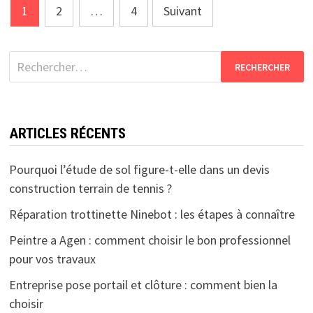
Pagination
1
2
…
4
Suivant
des
publications
Rechercher :
ARTICLES RÉCENTS
Pourquoi l’étude de sol figure-t-elle dans un devis
construction terrain de tennis ?
Réparation trottinette Ninebot : les étapes à connaître
Peintre a Agen : comment choisir le bon professionnel
pour vos travaux
Entreprise pose portail et clôture : comment bien la
choisir