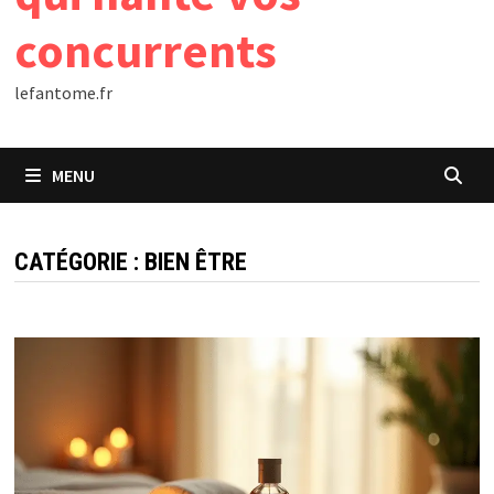
concurrents
lefantome.fr
MENU
CATÉGORIE :
BIEN ÊTRE