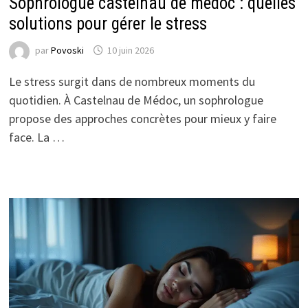
Sophrologue castelnau de médoc : quelles
solutions pour gérer le stress
par
Povoski
10 juin 2026
Le stress surgit dans de nombreux moments du
quotidien. À Castelnau de Médoc, un sophrologue
propose des approches concrètes pour mieux y faire
face. La …