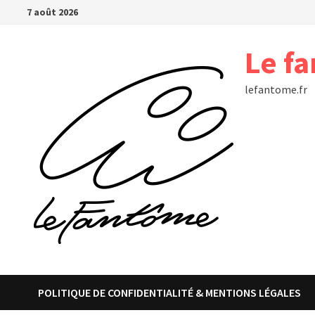
Passer
7 août 2026
au
contenu
Le f
lefantome.fr
POLITIQUE DE CONFIDENTIALITÉ & MENTIONS LÉGALES