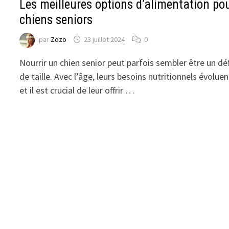
Les meilleures options d’alimentation po
chiens seniors
par
Zozo
23 juillet 2024
0
Nourrir un chien senior peut parfois sembler être un dé
de taille. Avec l’âge, leurs besoins nutritionnels évoluen
et il est crucial de leur offrir …