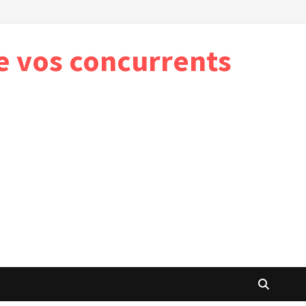
e vos concurrents