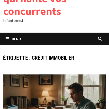
concurrents
lefantome.fr
MENU
ÉTIQUETTE :
CRÉDIT IMMOBILIER