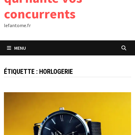
concurrents
lefantome.fr
MENU
ÉTIQUETTE :
HORLOGERIE