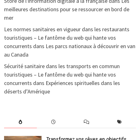
Store de l'information digitale à la française
dans
Les
meilleures destinations pour se ressourcer en bord de
mer
Les normes sanitaires en vigueur dans les restaurants
touristiques – Le fantôme du web qui hante vos
concurrents
dans
Les parcs nationaux à découvrir en van
au Canada
Sécurité sanitaire dans les transports en commun
touristiques – Le fantôme du web qui hante vos
concurrents
dans
Expériences spirituelles dans les
déserts d’Amérique
Transformez vos rêves en objectifs,