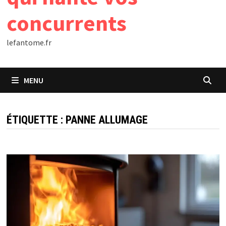
concurrents
lefantome.fr
MENU
ÉTIQUETTE :
PANNE ALLUMAGE