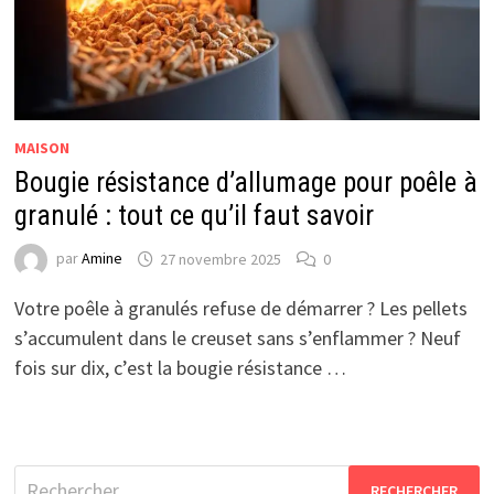
MAISON
Bougie résistance d’allumage pour poêle à
granulé : tout ce qu’il faut savoir
par
Amine
27 novembre 2025
0
Votre poêle à granulés refuse de démarrer ? Les pellets
s’accumulent dans le creuset sans s’enflammer ? Neuf
fois sur dix, c’est la bougie résistance …
Rechercher :