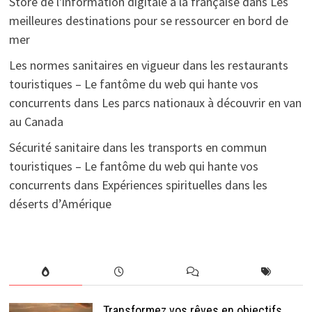
Store de l'information digitale à la française
dans
Les
meilleures destinations pour se ressourcer en bord de
mer
Les normes sanitaires en vigueur dans les restaurants
touristiques – Le fantôme du web qui hante vos
concurrents
dans
Les parcs nationaux à découvrir en van
au Canada
Sécurité sanitaire dans les transports en commun
touristiques – Le fantôme du web qui hante vos
concurrents
dans
Expériences spirituelles dans les
déserts d’Amérique
Transformez vos rêves en objectifs,