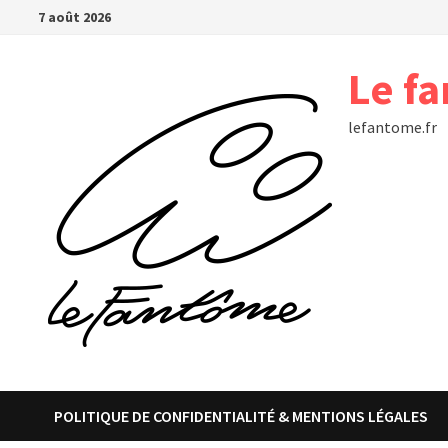
Passer
7 août 2026
au
contenu
Le f
lefantome.fr
POLITIQUE DE CONFIDENTIALITÉ & MENTIONS LÉGALES