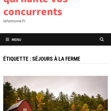
concurrents
lefantome.fr
MENU
ÉTIQUETTE :
SÉJOURS À LA FERME