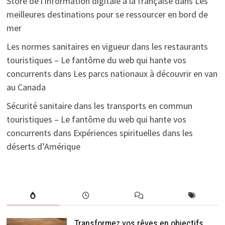
Store de l'information digitale à la française
dans
Les
meilleures destinations pour se ressourcer en bord de
mer
Les normes sanitaires en vigueur dans les restaurants
touristiques – Le fantôme du web qui hante vos
concurrents
dans
Les parcs nationaux à découvrir en van
au Canada
Sécurité sanitaire dans les transports en commun
touristiques – Le fantôme du web qui hante vos
concurrents
dans
Expériences spirituelles dans les
déserts d’Amérique
Transformez vos rêves en objectifs,