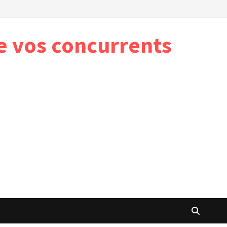
e vos concurrents