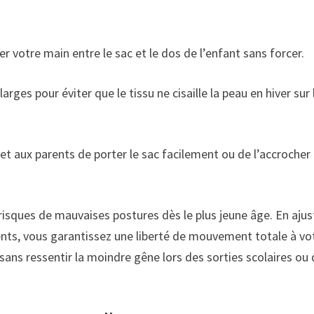
 votre main entre le sac et le dos de l’enfant sans forcer.
arges pour éviter que le tissu ne cisaille la peau en hiver sur 
t aux parents de porter le sac facilement ou de l’accrocher
isques de mauvaises postures dès le plus jeune âge. En ajus
ents, vous garantissez une liberté de mouvement totale à vo
r sans ressentir la moindre gêne lors des sorties scolaires ou