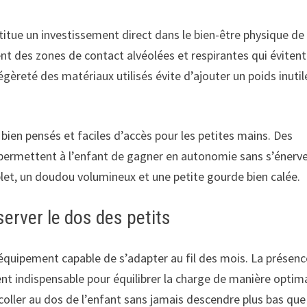
itue un investissement direct dans le bien-être physique de
nt des zones de contact alvéolées et respirantes qui évitent
égèreté des matériaux utilisés évite d’ajouter un poids inutil
en pensés et faciles d’accès pour les petites mains. Des
 permettent à l’enfant de gagner en autonomie sans s’énerve
let, un doudou volumineux et une petite gourde bien calée.
rver le dos des petits
 équipement capable de s’adapter au fil des mois. La présen
t indispensable pour équilibrer la charge de manière optim
coller au dos de l’enfant sans jamais descendre plus bas que