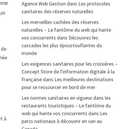
nne
Agence Web Gestion
dans
Les protocoles
sanitaires des réserves naturelles
 un
Les merveilles cachées des réserves
naturelles – Le fantôme du web qui hante
vos concurrents
dans
Découvrez les
cascades les plus époustouflantes du
 de
monde
chée
Les exigences sanitaires pour les croisières –
Concept Store de l'information digitale à la
française
dans
Les meilleures destinations
pour se ressourcer en bord de mer
Les normes sanitaires en vigueur dans les
restaurants touristiques – Le fantôme du
web qui hante vos concurrents
dans
Les
t à
parcs nationaux à découvrir en van au
Canada