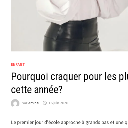
ENFANT
Pourquoi craquer pour les pl
cette année?
par
Amine
16 juin 2026
Le premier jour d’école approche à grands pas et une qu