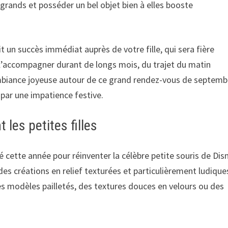
 grands et posséder un bel objet bien à elles booste
t un succès immédiat auprès de votre fille, qui sera fière
 l’accompagner durant de longs mois, du trajet du matin
 ambiance joyeuse autour de ce grand rendez-vous de septemb
 par une impatience festive.
 les petites filles
 cette année pour réinventer la célèbre petite souris de Dis
des créations en relief texturées et particulièrement ludique
des modèles pailletés, des textures douces en velours ou des