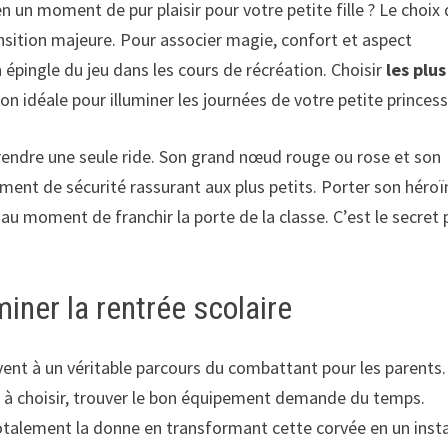
 un moment de pur plaisir pour votre petite fille ? Le choix
ansition majeure. Pour associer magie, confort et aspect
épingle du jeu dans les cours de récréation. Choisir
les plus
 idéale pour illuminer les journées de votre petite princess
rendre une seule ride. Son grand nœud rouge ou rose et son
ent de sécurité rassurant aux plus petits. Porter son héroï
u moment de franchir la porte de la classe. C’est le secret 
iner la rentrée scolaire
ent à un véritable parcours du combattant pour les parents.
ts à choisir, trouver le bon équipement demande du temps.
otalement la donne en transformant cette corvée en un inst