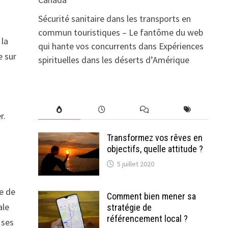
Sécurité sanitaire dans les transports en
commun touristiques – Le fantôme du web
 la
qui hante vos concurrents
dans
Expériences
e sur
spirituelles dans les déserts d’Amérique
r.
Transformez vos rêves en
objectifs, quelle attitude ?
5 juillet 2020
ce de
Comment bien mener sa
ale
stratégie de
référencement local ?
 ses