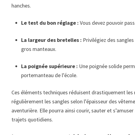
hanches.
Le test du bon réglage :
Vous devez pouvoir passer
La largeur des bretelles :
Privilégiez des sangles l
gros manteaux.
La poignée supérieure :
Une poignée solide perme
portemanteau de l’école.
Ces éléments techniques réduisent drastiquement les r
régulièrement les sangles selon l’épaisseur des vêtem
aventurière. Elle pourra ainsi courir, sauter et s’amuse
trajets quotidiens.