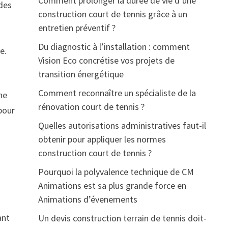
Comment prolonger la durée de vie d’une
 des
construction court de tennis grâce à un
entretien préventif ?
Du diagnostic à l’installation : comment
e.
Vision Eco concrétise vos projets de
transition énergétique
Comment reconnaître un spécialiste de la
ne
rénovation court de tennis ?
pour
Quelles autorisations administratives faut-il
obtenir pour appliquer les normes
construction court de tennis ?
Pourquoi la polyvalence technique de CM
Animations est sa plus grande force en
Animations d’évenements
ant
Un devis construction terrain de tennis doit-