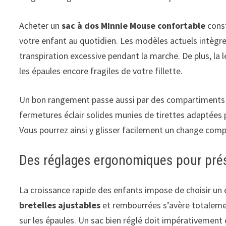
Acheter un
sac à dos Minnie Mouse confortable
const
votre enfant au quotidien. Les modèles actuels intègre
transpiration excessive pendant la marche. De plus, la l
les épaules encore fragiles de votre fillette.
Un bon rangement passe aussi par des compartiments bi
fermetures éclair solides munies de tirettes adaptées
Vous pourrez ainsi y glisser facilement un change comp
Des réglages ergonomiques pour prése
La croissance rapide des enfants impose de choisir un
bretelles ajustables
et rembourrées s’avère totalemen
sur les épaules. Un sac bien réglé doit impérativement 