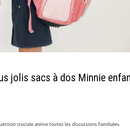
us jolis sacs à dos Minnie enfa
estion cruciale anime toutes les discussions familiales.