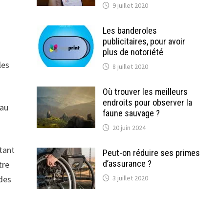
9 juillet 2020
Les banderoles
publicitaires, pour avoir
plus de notoriété
les
8 juillet 2020
Où trouver les meilleurs
endroits pour observer la
 au
faune sauvage ?
20 juin 2024
tant
Peut-on réduire ses primes
d’assurance ?
tre
 des
3 juillet 2020