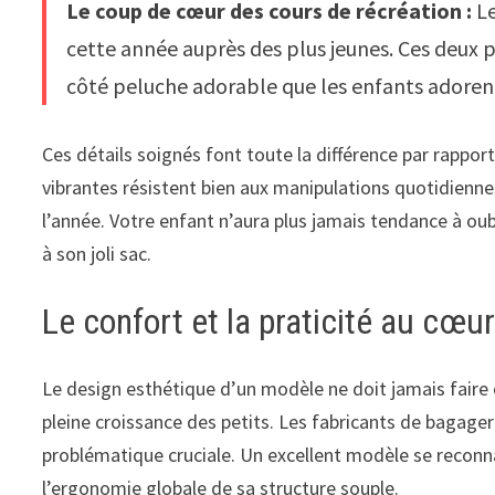
Le coup de cœur des cours de récréation :
L
cette année auprès des plus jeunes. Ces deux p
côté peluche adorable que les enfants adoren
Ces détails soignés font toute la différence par rappo
vibrantes résistent bien aux manipulations quotidienn
l’année. Votre enfant n’aura plus jamais tendance à oubl
à son joli sac.
Le confort et la praticité au cœu
Le design esthétique d’un modèle ne doit jamais faire o
pleine croissance des petits. Les fabricants de bagage
problématique cruciale. Un excellent modèle se reconn
l’ergonomie globale de sa structure souple.