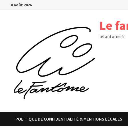
Passer
8 août 2026
au
contenu
Le f
lefantome.fr
POLITIQUE DE CONFIDENTIALITÉ & MENTIONS LÉGALES