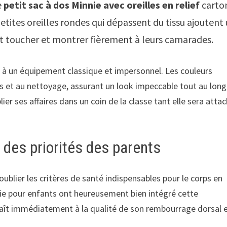
e
petit sac à dos Minnie avec oreilles en relief
carto
etites oreilles rondes qui dépassent du tissu ajoutent
t toucher et montrer fièrement à leurs camarades.
rt à un équipement classique et impersonnel. Les couleurs
es et au nettoyage, assurant un look impeccable tout au long
ier ses affaires dans un coin de la classe tant elle sera atta
r des priorités des parents
ublier les critères de santé indispensables pour le corps en
rie pour enfants ont heureusement bien intégré cette
aît immédiatement à la qualité de son rembourrage dorsal e