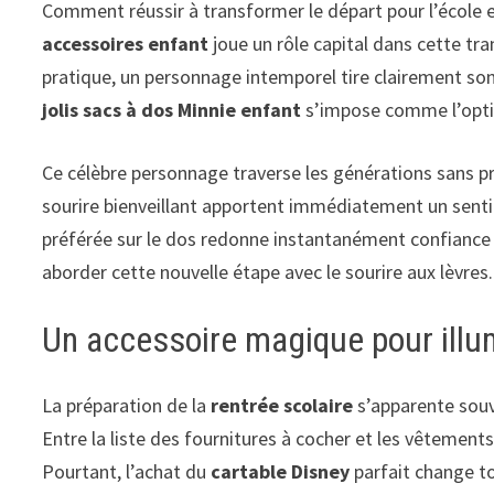
Comment réussir à transformer le départ pour l’école en
accessoires enfant
joue un rôle capital dans cette tr
pratique, un personnage intemporel tire clairement son 
jolis sacs à dos Minnie enfant
s’impose comme l’option
Ce célèbre personnage traverse les générations sans p
sourire bienveillant apportent immédiatement un sentim
préférée sur le dos redonne instantanément confiance a
aborder cette nouvelle étape avec le sourire aux lèvres.
Un accessoire magique pour illum
La préparation de la
rentrée scolaire
s’apparente souv
Entre la liste des fournitures à cocher et les vêtemen
Pourtant, l’achat du
cartable Disney
parfait change t