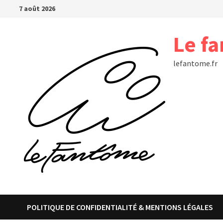
Passer
7 août 2026
au
contenu
Le f
lefantome.fr
POLITIQUE DE CONFIDENTIALITÉ & MENTIONS LÉGALES