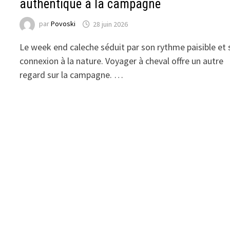
authentique à la campagne
par
Povoski
28 juin 2026
Le week end caleche séduit par son rythme paisible et 
connexion à la nature. Voyager à cheval offre un autre
regard sur la campagne. …