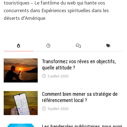
touristiques – Le fantôme du web qui hante vos
concurrents
dans
Expériences spirituelles dans les
déserts d’Amérique
Transformez vos rêves en objectifs,
quelle attitude ?
5 juillet 2020
Comment bien mener sa stratégie de
référencement local ?
9 juillet 2020
Les banderoles publicitaires, pour avoir