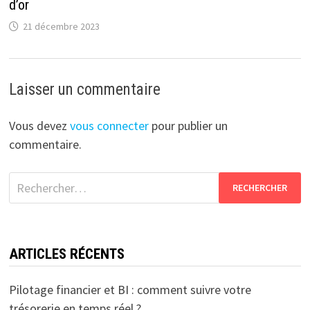
d’or
21 décembre 2023
Laisser un commentaire
Vous devez
vous connecter
pour publier un
commentaire.
Rechercher :
ARTICLES RÉCENTS
Pilotage financier et BI : comment suivre votre
trésorerie en temps réel ?