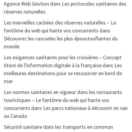
Agence Web Gestion
dans
Les protocoles sanitaires des
réserves naturelles
Les merveilles cachées des réserves naturelles – Le
fantôme du web qui hante vos concurrents
dans
Découvrez les cascades les plus époustouflantes du
monde
Les exigences sanitaires pour les croisières – Concept
Store de l'information digitale à la française
dans
Les
meilleures destinations pour se ressourcer en bord de
mer
Les normes sanitaires en vigueur dans les restaurants
touristiques – Le fantôme du web qui hante vos
concurrents
dans
Les parcs nationaux à découvrir en van
au Canada
Sécurité sanitaire dans les transports en commun