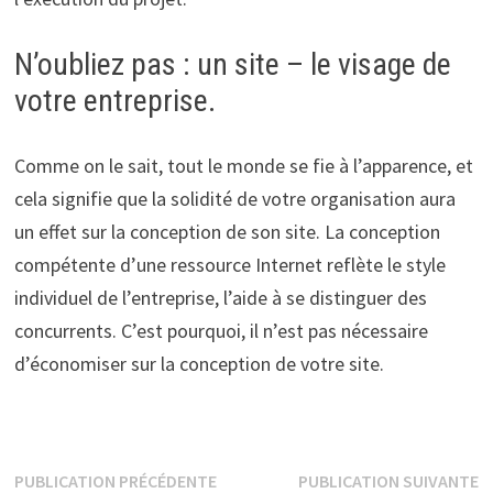
N’oubliez pas : un site – le visage de
votre entreprise.
Comme on le sait, tout le monde se fie à l’apparence, et
cela signifie que la solidité de votre organisation aura
un effet sur la conception de son site. La conception
compétente d’une ressource Internet reflète le style
individuel de l’entreprise, l’aide à se distinguer des
concurrents. C’est pourquoi, il n’est pas nécessaire
d’économiser sur la conception de votre site.
Navigation
Publication
P
PUBLICATION PRÉCÉDENTE
PUBLICATION SUIVANTE