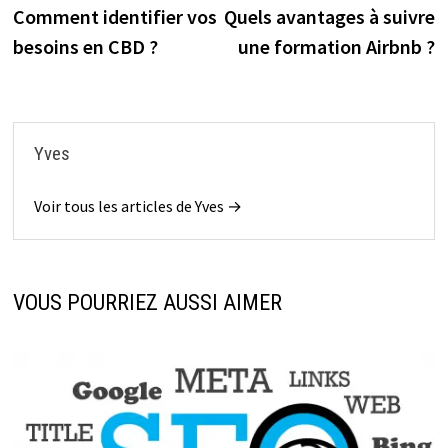
précédente :
s
Comment identifier vos
Quels avantages à suivre
de
besoins en CBD ?
une formation Airbnb ?
l’article
Yves
Voir tous les articles de Yves →
VOUS POURRIEZ AUSSI AIMER