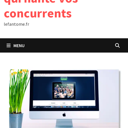
concurrents
lefantome.fr
MENU