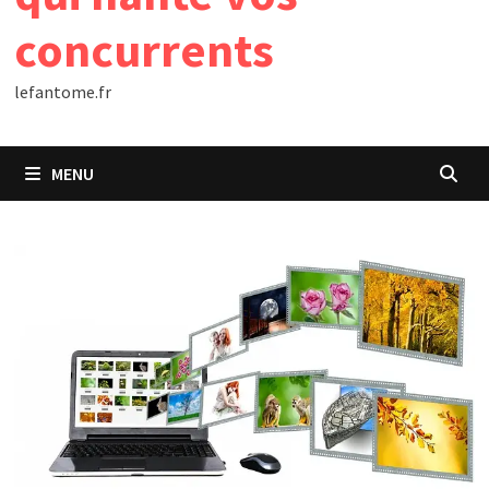
concurrents
lefantome.fr
MENU