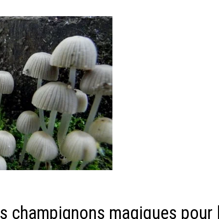
des champignons magiques pour 