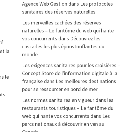
Agence Web Gestion
dans
Les protocoles
sanitaires des réserves naturelles
Les merveilles cachées des réserves
naturelles – Le fantôme du web qui hante
vos concurrents
dans
Découvrez les
ré
cascades les plus époustouflantes du
et la
monde
Les exigences sanitaires pour les croisières –
Concept Store de l'information digitale à la
s le
française
dans
Les meilleures destinations
pour se ressourcer en bord de mer
nts
Les normes sanitaires en vigueur dans les
restaurants touristiques – Le fantôme du
web qui hante vos concurrents
dans
Les
parcs nationaux à découvrir en van au
Canada