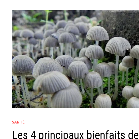
SANTÉ
Les 4 principaux bienfaits 