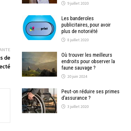
9 juillet 2020
Les banderoles
publicitaires, pour avoir
plus de notoriété
8 juillet 2020
Publication
VANTE
Où trouver les meilleurs
suivante :
es de
endroits pour observer la
ecté
faune sauvage ?
20 juin 2024
Peut-on réduire ses primes
d’assurance ?
3 juillet 2020