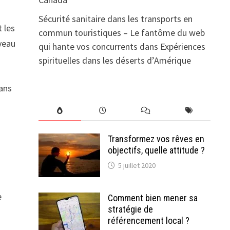
Sécurité sanitaire dans les transports en
 les
commun touristiques – Le fantôme du web
veau
qui hante vos concurrents
dans
Expériences
spirituelles dans les déserts d’Amérique
Dans
Transformez vos rêves en
objectifs, quelle attitude ?
5 juillet 2020
e
Comment bien mener sa
stratégie de
référencement local ?