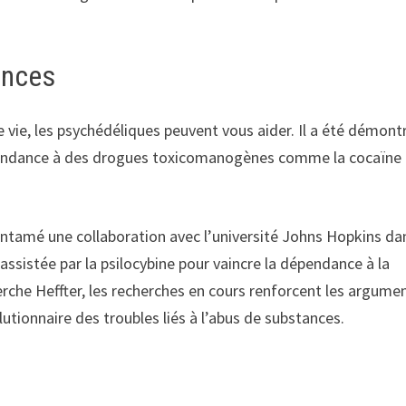
ances
 vie, les psychédéliques peuvent vous aider. Il a été démont
pendance à des drogues toxicomanogènes comme la cocaïne 
ntamé une collaboration avec l’université Johns Hopkins dan
assistée par la psilocybine pour vaincre la dépendance à la
herche Heffter, les recherches en cours renforcent les argume
lutionnaire des troubles liés à l’abus de substances.