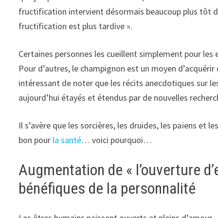
fructification intervient désormais beaucoup plus tôt 
fructification est plus tardive ».
Certaines personnes les cueillent simplement pour les 
Pour d’autres, le champignon est un moyen d’acquérir d
intéressant de noter que les récits anecdotiques sur
aujourd’hui étayés et étendus par de nouvelles recherc
Il s’avère que les sorcières, les druides, les païens e
bon pour
la santé
… voici pourquoi…
Augmentation de « l’ouverture d’
bénéfiques de la personnalité
Les êtres humains naissent ouverts et pleins d’amour –