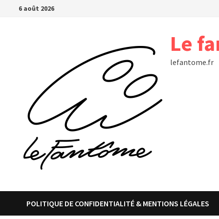
Passer
6 août 2026
au
contenu
Le f
lefantome.fr
POLITIQUE DE CONFIDENTIALITÉ & MENTIONS LÉGALES