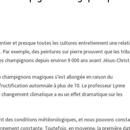
ier et presque toutes les cultures entretiennent une relat
Par exemple, des peintures sur pierre prouvent que les trib
des champignons depuis environ 9 000 ans avant Jésus-Christ
de champignons magiques s’est allongée en raison du
ructification automnale à plus de 70. Le professeur Lynne
Le changement climatique a eu un effet dramatique sur les
dent des conditions météorologiques, et nous pouvons consta
 largement constante. Toutefois, en moyenne, la première da