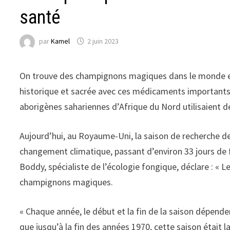
santé
par
Kamel
2 juin 2023
On trouve des champignons magiques dans le monde ent
historique et sacrée avec ces médicaments importants. 
aborigènes sahariennes d’Afrique du Nord utilisaient 
Aujourd’hui, au Royaume-Uni, la saison de recherche 
changement climatique, passant d’environ 33 jours de f
Boddy, spécialiste de l’écologie fongique, déclare : « 
champignons magiques.
« Chaque année, le début et la fin de la saison dépen
que jusqu’à la fin des années 1970, cette saison était