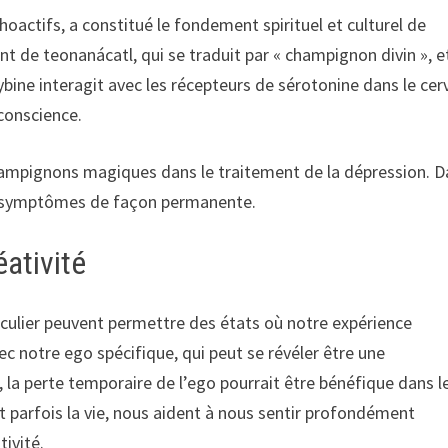
hoactifs, a constitué le fondement spirituel et culturel de
t de teonanácatl, qui se traduit par « champignon divin », et
ine interagit avec les récepteurs de sérotonine dans le cer
 conscience.
hampignons magiques dans le traitement de la dépression. 
les symptômes de façon permanente.
éativité
ticulier peuvent permettre des états où notre expérience
c notre ego spécifique, qui peut se révéler être une
, la perte temporaire de l’ego pourrait être bénéfique dans l
 parfois la vie, nous aident à nous sentir profondément
tivité.