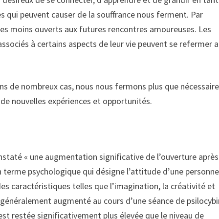
ces qui peuvent causer de la souffrance nous ferment. Par
es moins ouverts aux futures rencontres amoureuses. Les
ssociés à certains aspects de leur vie peuvent se refermer 
 dans de nombreux cas, nous nous fermons plus que nécessaire
 de nouvelles expériences et opportunités.
nstaté « une augmentation significative de l’ouverture aprè
un terme psychologique qui désigne l’attitude d’une personne
es caractéristiques telles que l’imagination, la créativité et
a généralement augmenté au cours d’une séance de psilocybi
 est restée significativement plus élevée que le niveau de