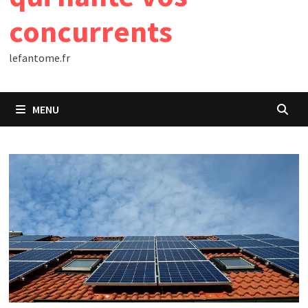
concurrents
lefantome.fr
MENU