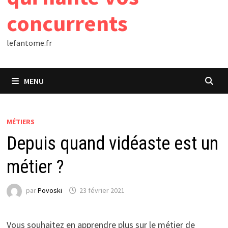
concurrents
lefantome.fr
MENU
MÉTIERS
Depuis quand vidéaste est un
métier ?
par
Povoski
23 février 2021
Vous souhaitez en apprendre plus sur le métier de