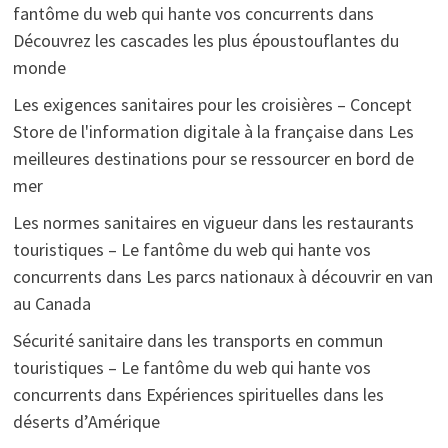
fantôme du web qui hante vos concurrents
dans
Découvrez les cascades les plus époustouflantes du
monde
Les exigences sanitaires pour les croisières – Concept
Store de l'information digitale à la française
dans
Les
meilleures destinations pour se ressourcer en bord de
mer
Les normes sanitaires en vigueur dans les restaurants
touristiques – Le fantôme du web qui hante vos
concurrents
dans
Les parcs nationaux à découvrir en van
au Canada
Sécurité sanitaire dans les transports en commun
touristiques – Le fantôme du web qui hante vos
concurrents
dans
Expériences spirituelles dans les
déserts d’Amérique