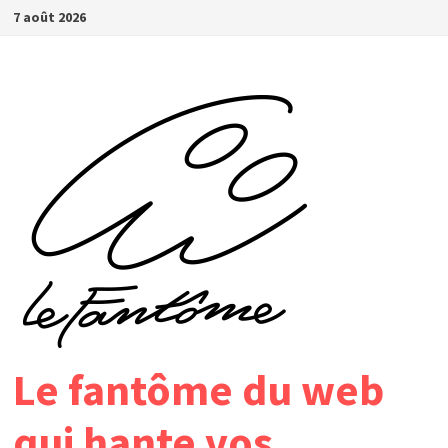
Passer
7 août 2026
au
contenu
Le fantôme du web
qui hante vos