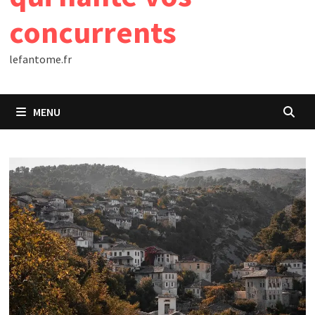
concurrents
lefantome.fr
MENU