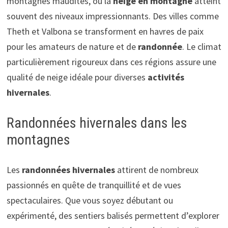
montagnes maudites, où la
neige en montagne
atteint
souvent des niveaux impressionnants. Des villes comme
Theth et Valbona se transforment en havres de paix
pour les amateurs de nature et de
randonnée
. Le climat
particulièrement rigoureux dans ces régions assure une
qualité de neige idéale pour diverses
activités
hivernales
.
Randonnées hivernales dans les
montagnes
Les
randonnées hivernales
attirent de nombreux
passionnés en quête de tranquillité et de vues
spectaculaires. Que vous soyez débutant ou
expérimenté, des sentiers balisés permettent d’explorer