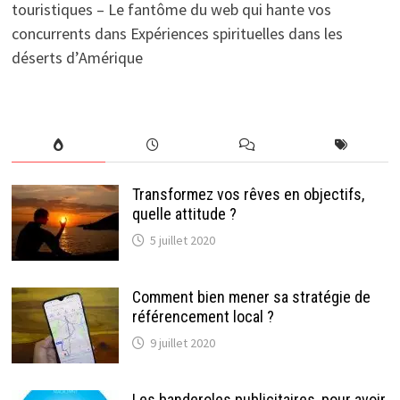
touristiques – Le fantôme du web qui hante vos
concurrents
dans
Expériences spirituelles dans les
déserts d’Amérique
Transformez vos rêves en objectifs,
quelle attitude ?
5 juillet 2020
Comment bien mener sa stratégie de
référencement local ?
9 juillet 2020
Les banderoles publicitaires, pour avoir