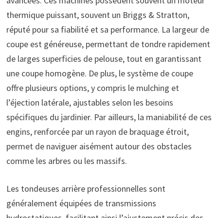
avancées. Ces machines possèdent souvent un moteur
thermique puissant, souvent un Briggs & Stratton,
réputé pour sa fiabilité et sa performance. La largeur de
coupe est généreuse, permettant de tondre rapidement
de larges superficies de pelouse, tout en garantissant
une coupe homogène. De plus, le système de coupe
offre plusieurs options, y compris le mulching et
l’éjection latérale, ajustables selon les besoins
spécifiques du jardinier. Par ailleurs, la maniabilité de ces
engins, renforcée par un rayon de braquage étroit,
permet de naviguer aisément autour des obstacles
comme les arbres ou les massifs.
Les tondeuses arrière professionnelles sont
généralement équipées de transmissions
hydrostatiques, facilitant ainsi l’ajustement précis des