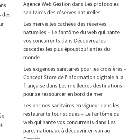
Agence Web Gestion
dans
Les protocoles
ans
sanitaires des réserves naturelles
s des
ur
Les merveilles cachées des réserves
naturelles – Le fantôme du web qui hante
vos concurrents
dans
Découvrez les
cascades les plus époustouflantes du
monde
Les exigences sanitaires pour les croisières –
Concept Store de l'information digitale à la
française
dans
Les meilleures destinations
pour se ressourcer en bord de mer
Les normes sanitaires en vigueur dans les
restaurants touristiques – Le fantôme du
ée
web qui hante vos concurrents
dans
Les
et
parcs nationaux à découvrir en van au
Canada