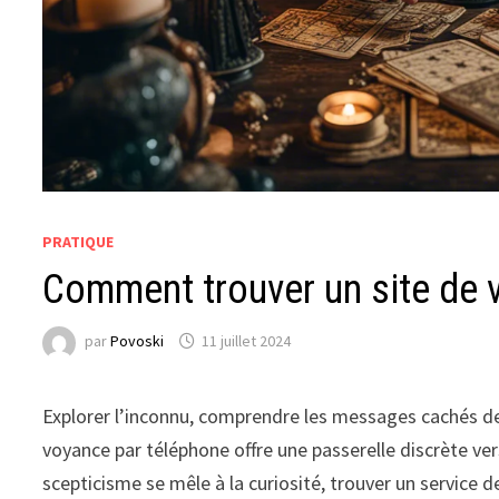
PRATIQUE
Comment trouver un site de 
par
Povoski
11 juillet 2024
Explorer l’inconnu, comprendre les messages cachés de 
voyance par téléphone offre une passerelle discrète v
scepticisme se mêle à la curiosité, trouver un service 