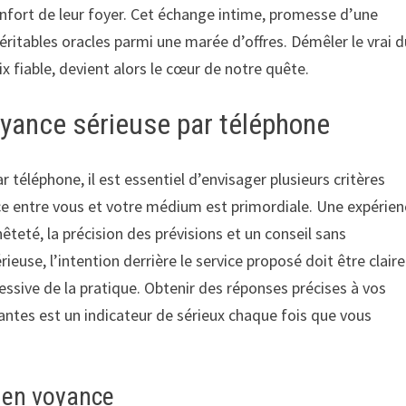
onfort de leur foyer. Cet échange intime, promesse d’une
véritables oracles parmi une marée d’offres. Démêler le vrai 
ix fiable, devient alors le cœur de notre quête.
oyance sérieuse par téléphone
 téléphone, il est essentiel d’envisager plusieurs critères
e entre vous et votre médium est primordiale. Une expérien
eté, la précision des prévisions et un conseil sans
use, l’intention derrière le service proposé doit être claire
essive de la pratique. Obtenir des réponses précises à vos
antes est un indicateur de sérieux chaque fois que vous
e en voyance