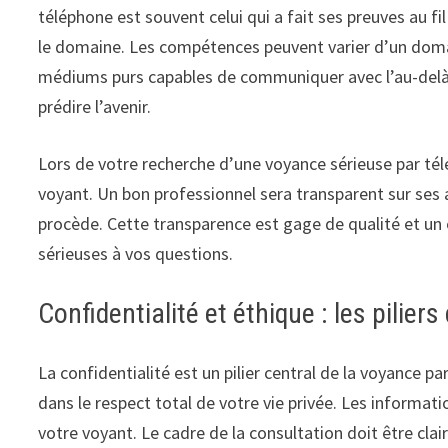
téléphone est souvent celui qui a fait ses preuves au f
le domaine. Les compétences peuvent varier d’un domain
médiums purs capables de communiquer avec l’au-delà o
prédire l’avenir.
Lors de votre recherche d’une voyance sérieuse par tél
voyant. Un bon professionnel sera transparent sur ses a
procède. Cette transparence est gage de qualité et un
sérieuses à vos questions.
Confidentialité et éthique : les pilier
La confidentialité est un pilier central de la voyance p
dans le respect total de votre vie privée. Les informat
votre voyant. Le cadre de la consultation doit être cl