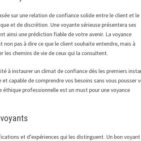
ée sur une relation de confiance solide entre le client et le
hique et de discrétion. Une voyante sérieuse présentera ses
t ainsi une prédiction fiable de votre avenir. La voyance
 non pas à dire ce que le client souhaite entendre, mais à
er les chemins de vie de ceux qui la consultent.
ité à instaurer un climat de confiance dès les premiers insta
e et capable de comprendre vos besoins sans vous pousser v
te éthique professionnelle est un must pour une voyance
s voyants
cations et d’expériences qui les distinguent. Un bon voyant