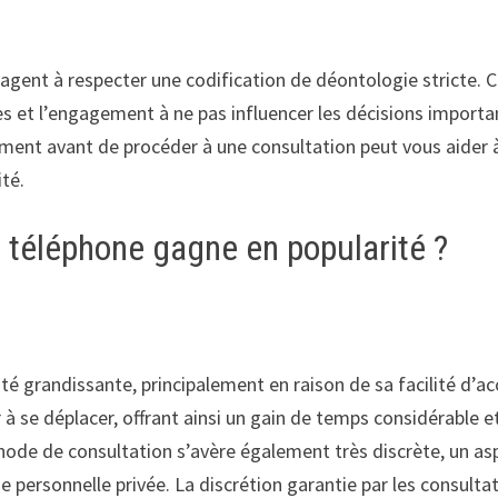
ngagent à respecter une codification de déontologie stricte. 
es et l’engagement à ne pas influencer les décisions import
gement avant de procéder à une consultation peut vous aider 
ité.
 téléphone gagne en popularité ?
é grandissante, principalement en raison de sa facilité d’ac
à se déplacer, offrant ainsi un gain de temps considérable et
éthode de consultation s’avère également très discrète, un as
 personnelle privée. La discrétion garantie par les consulta