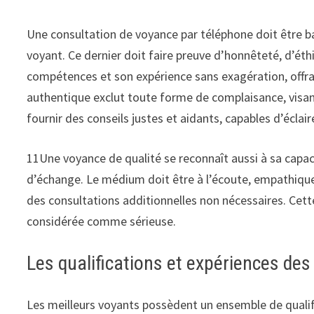
Une consultation de voyance par téléphone doit être bas
voyant. Ce dernier doit faire preuve d’honnêteté, d’ét
compétences et son expérience sans exagération, offran
authentique exclut toute forme de complaisance, visant
fournir des conseils justes et aidants, capables d’éclair
11Une voyance de qualité se reconnaît aussi à sa capac
d’échange. Le médium doit être à l’écoute, empathiqu
des consultations additionnelles non nécessaires. Cet
considérée comme sérieuse.
Les qualifications et expériences de
Les meilleurs voyants possèdent un ensemble de qualifi