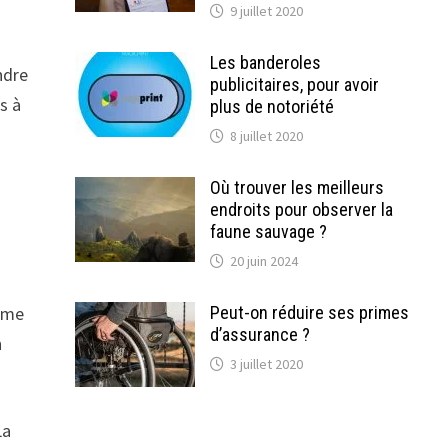
9 juillet 2020
Les banderoles
ndre
publicitaires, pour avoir
s à
plus de notoriété
8 juillet 2020
Où trouver les meilleurs
endroits pour observer la
faune sauvage ?
20 juin 2024
même
Peut-on réduire ses primes
d’assurance ?
n
3 juillet 2020
La