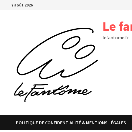
Passer
7 août 2026
au
contenu
Le f
lefantome.fr
POLITIQUE DE CONFIDENTIALITÉ & MENTIONS LÉGALES