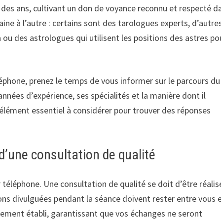
il des ans, cultivant un don de voyance reconnu et respecté d
e à l’autre : certains sont des tarologues experts, d’autre
u des astrologues qui utilisent les positions des astres po
éphone, prenez le temps de vous informer sur le parcours du
nnées d’expérience, ses spécialités et la manière dont il
 élément essentiel à considérer pour trouver des réponses
s d’une consultation de qualité
ar téléphone. Une consultation de qualité se doit d’être réalis
ions divulguées pendant la séance doivent rester entre vous 
airement établi, garantissant que vos échanges ne seront