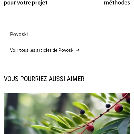
l’article
pour votre projet
méthodes
Povoski
Voir tous les articles de Povoski →
VOUS POURRIEZ AUSSI AIMER