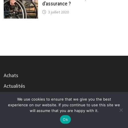
d’assurance ?
3 juillet 2020
Achats
Actualités
Auto Moto
We use cookies to ensure that we give you the best
experience on our website. If you continue to use this site we
Bien être
will assume that you are happy with it.
Bon plan
Ok