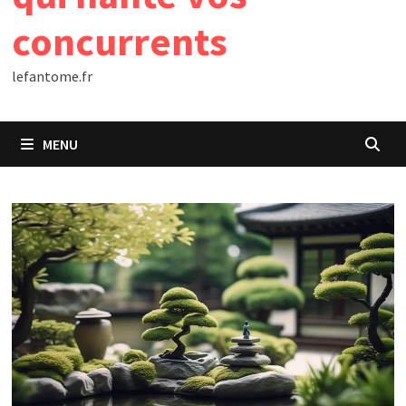
concurrents
lefantome.fr
MENU