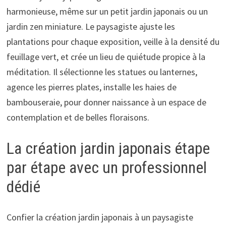
harmonieuse, même sur un petit jardin japonais ou un
jardin zen miniature. Le paysagiste ajuste les
plantations pour chaque exposition, veille à la densité du
feuillage vert, et crée un lieu de quiétude propice à la
méditation. Il sélectionne les statues ou lanternes,
agence les pierres plates, installe les haies de
bambouseraie, pour donner naissance à un espace de
contemplation et de belles floraisons.
La création jardin japonais étape
par étape avec un professionnel
dédié
Confier la création jardin japonais à un paysagiste