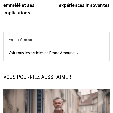
l’article
emmêlé et ses
expériences innovantes
implications
Emna Amouna
Voir tous les articles de Emna Amouna →
VOUS POURRIEZ AUSSI AIMER