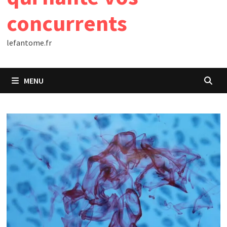
concurrents
lefantome.fr
MENU