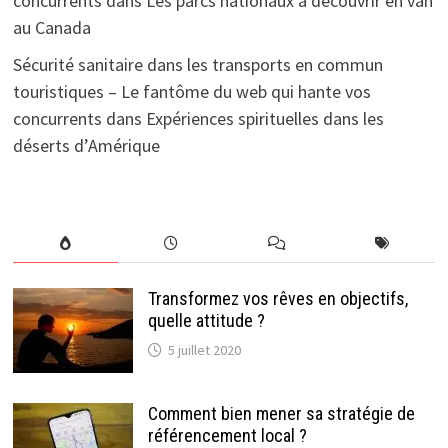
concurrents
dans
Les parcs nationaux à découvrir en van
au Canada
Sécurité sanitaire dans les transports en commun
touristiques – Le fantôme du web qui hante vos
concurrents
dans
Expériences spirituelles dans les
déserts d’Amérique
Transformez vos rêves en objectifs,
quelle attitude ?
5 juillet 2020
Comment bien mener sa stratégie de
référencement local ?