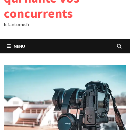
concurrents
lefantome.fr
MENU