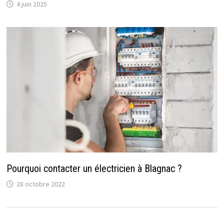
4 juin 2025
Pourquoi contacter un électricien à Blagnac ?
28 octobre 2022