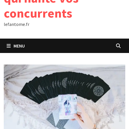
concurrents
lefantome.fr
MENU