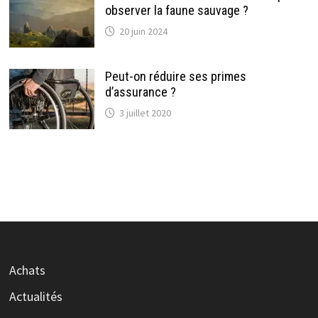
observer la faune sauvage ?
20 juin 2024
Peut-on réduire ses primes
d’assurance ?
3 juillet 2020
Achats
Actualités