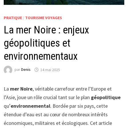
PRATIQUE
/
TOURISME VOYAGES
La mer Noire : enjeux
géopolitiques et
environnementaux
par
Denis
14 mai 2025
La
mer Noire
, véritable carrefour entre l’Europe et
l’Asie, joue un rôle crucial tant sur le plan
géopolitique
qu’
environnemental
. Bordée par six pays, cette
étendue d’eau est au cœur de nombreux intérêts
économiques, militaires et écologiques. Cet article