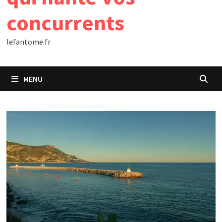
concurrents
lefantome.fr
MENU