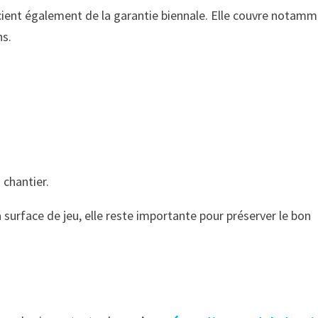
icient également de la garantie biennale. Elle couvre notam
ns.
 chantier.
surface de jeu, elle reste importante pour préserver le bon