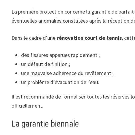
La première protection concerne la garantie de parfait 
éventuelles anomalies constatées après la réception d
Dans le cadre d’une
rénovation court de tennis
, cett
des fissures apparues rapidement ;
un défaut de finition ;
une mauvaise adhérence du revêtement ;
un problème d’évacuation de l’eau.
Il est recommandé de formaliser toutes les réserves lor
officiellement.
La garantie biennale