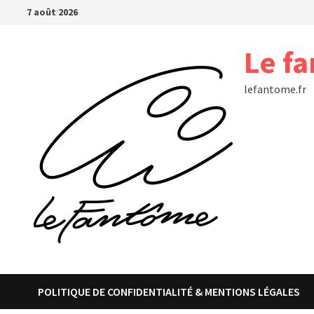
Passer
7 août 2026
au
contenu
Le f
lefantome.fr
POLITIQUE DE CONFIDENTIALITÉ & MENTIONS LÉGALES