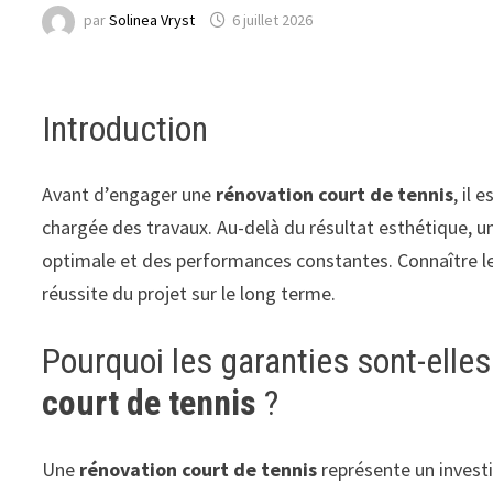
par
Solinea Vryst
6 juillet 2026
Introduction
Avant d’engager une
rénovation court de tennis
, il 
chargée des travaux. Au-delà du résultat esthétique, un 
optimale et des performances constantes. Connaître les
réussite du projet sur le long terme.
Pourquoi les garanties sont-elle
court de tennis
?
Une
rénovation court de tennis
représente un invest