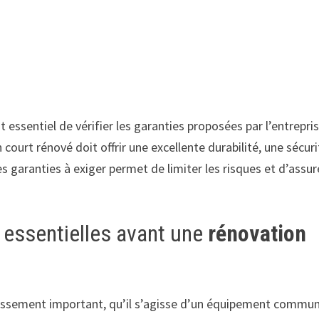
est essentiel de vérifier les garanties proposées par l’entrepri
court rénové doit offrir une excellente durabilité, une sécuri
 garanties à exiger permet de limiter les risques et d’assure
s essentielles avant une
rénovation
issement important, qu’il s’agisse d’un équipement commun