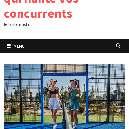
concurrents
lefantome.fr
MENU