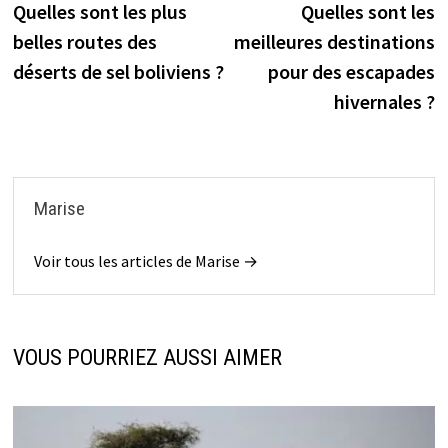
précédente :
s
Quelles sont les plus
Quelles sont les
de
belles routes des
meilleures destinations
l’article
déserts de sel boliviens ?
pour des escapades
hivernales ?
Marise
Voir tous les articles de Marise →
VOUS POURRIEZ AUSSI AIMER