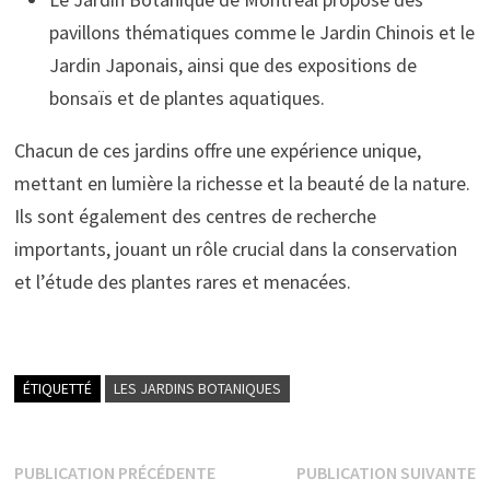
pavillons thématiques comme le Jardin Chinois et le
Jardin Japonais, ainsi que des expositions de
bonsaïs et de plantes aquatiques.
Chacun de ces jardins offre une expérience unique,
mettant en lumière la richesse et la beauté de la nature.
Ils sont également des centres de recherche
importants, jouant un rôle crucial dans la conservation
et l’étude des plantes rares et menacées.
ÉTIQUETTÉ
LES JARDINS BOTANIQUES
Navigation
Publication
P
PUBLICATION PRÉCÉDENTE
PUBLICATION SUIVANTE