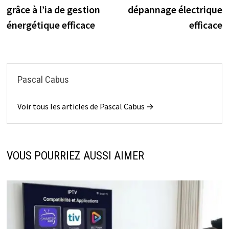
de
grâce à l’ia de gestion
dépannage électrique
l’article
énergétique efficace
efficace
Pascal Cabus
Voir tous les articles de Pascal Cabus →
VOUS POURRIEZ AUSSI AIMER