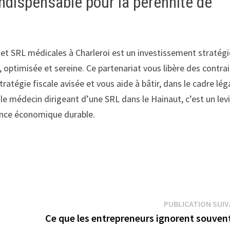
ndispensable pour la pérennité de
 et SRL médicales à Charleroi est un investissement stratég
 optimisée et sereine. Ce partenariat vous libère des contra
ratégie fiscale avisée et vous aide à bâtir, dans le cadre léga
 le médecin dirigeant d’une SRL dans le Hainaut, c’est un lev
mance économique durable.
PUBLICATION SUI
Ce que les entrepreneurs ignorent souvent