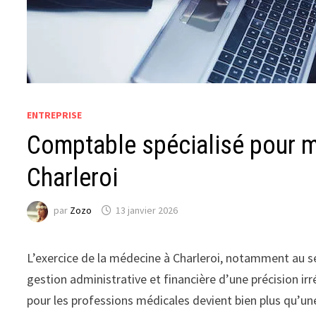
ENTREPRISE
Comptable spécialisé pour 
Charleroi
par
Zozo
13 janvier 2026
L’exercice de la médecine à Charleroi, notamment au se
gestion administrative et financière d’une précision ir
pour les professions médicales devient bien plus qu’une