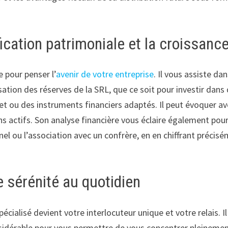
fication patrimoniale et la croissanc
e pour penser l’
avenir de votre entreprise
. Il vous assiste dan
isation des réserves de la SRL, que ce soit pour investir dans
net ou des instruments financiers adaptés. Il peut évoquer a
ns actifs. Son analyse financière vous éclaire également pou
l ou l’association avec un confrère, en en chiffrant précis
e sérénité au quotidien
cialisé devient votre interlocuteur unique et votre relais. Il
nsidérable pour vous permettre de vous concentrer pleineme