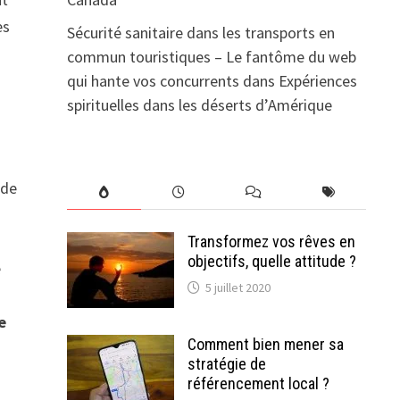
es
Sécurité sanitaire dans les transports en
commun touristiques – Le fantôme du web
qui hante vos concurrents
dans
Expériences
spirituelles dans les déserts d’Amérique
 de
Transformez vos rêves en
objectifs, quelle attitude ?
e
5 juillet 2020
e
Comment bien mener sa
stratégie de
référencement local ?