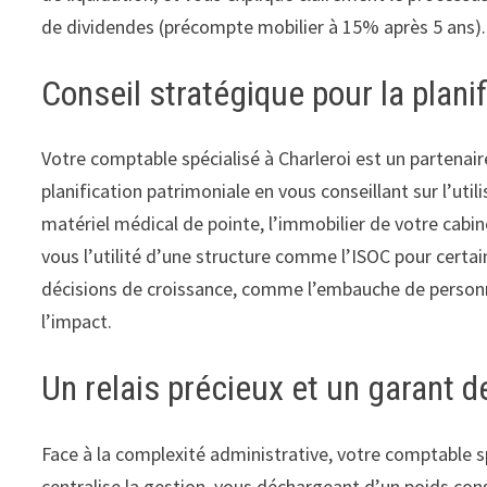
de dividendes (précompte mobilier à 15% après 5 ans).
Conseil stratégique pour la plani
Votre comptable spécialisé à Charleroi est un partenair
planification patrimoniale en vous conseillant sur l’util
matériel médical de pointe, l’immobilier de votre cabi
vous l’utilité d’une structure comme l’ISOC pour certai
décisions de croissance, comme l’embauche de personne
l’impact.
Un relais précieux et un garant d
Face à la complexité administrative, votre comptable spé
centralise la gestion, vous déchargeant d’un poids co