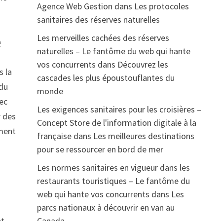
Agence Web Gestion
dans
Les protocoles
sanitaires des réserves naturelles
Les merveilles cachées des réserves
e
naturelles – Le fantôme du web qui hante
vos concurrents
dans
Découvrez les
s la
cascades les plus époustouflantes du
 du
monde
vec
Les exigences sanitaires pour les croisières –
r des
Concept Store de l'information digitale à la
ément
française
dans
Les meilleures destinations
pour se ressourcer en bord de mer
Les normes sanitaires en vigueur dans les
restaurants touristiques – Le fantôme du
web qui hante vos concurrents
dans
Les
parcs nationaux à découvrir en van au
nt
Canada