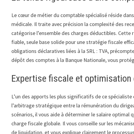
Le cœur de métier du comptable spécialisé réside dans
médicale. Il traite avec précision la complexité des re
catégorise l’ensemble des charges déductibles. Cette 
fiable, seule base solide pour une stratégie fiscale effi
obligations déclaratives liées à la SRL : TVA, précompt
dépôt des comptes à la Banque Nationale, vous protég
Expertise fiscale et optimisation
L’un des apports les plus significatifs de ce spécialist
l’arbitrage stratégique entre la rémunération du dirige
scénarios, il vous aide à déterminer le salaire optimal 
charge fiscale globale. Il vous conseille sur les méca
de liquidation, et vous explique clairement le processu