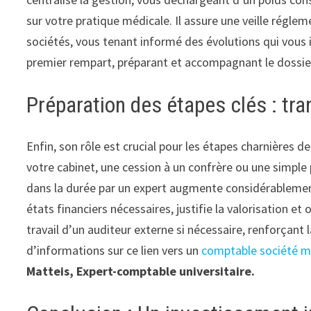
sur votre pratique médicale. Il assure une veille régle
sociétés, vous tenant informé des évolutions qui vous im
premier rempart, préparant et accompagnant le dossier
Préparation des étapes clés : tra
Enfin, son rôle est crucial pour les étapes charnières d
votre cabinet, une cession à un confrère ou une simple p
dans la durée par un expert augmente considérablement la
états financiers nécessaires, justifie la valorisation et 
travail d’un auditeur externe si nécessaire, renforçant
d’informations sur ce lien vers un
comptable société mé
Matteis, Expert-comptable universitaire.