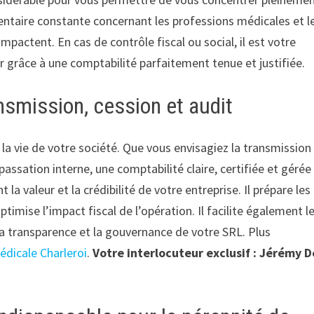
mentaire constante concernant les professions médicales et l
pactent. En cas de contrôle fiscal ou social, il est votre
 grâce à une comptabilité parfaitement tenue et justifiée.
nsmission, cession et audit
e la vie de votre société. Que vous envisagiez la transmission
assation interne, une comptabilité claire, certifiée et gérée
 valeur et la crédibilité de votre entreprise. Il prépare les
optimise l’impact fiscal de l’opération. Il facilite également l
 la transparence et la gouvernance de votre SRL. Plus
dicale Charleroi
.
Votre interlocuteur exclusif : Jérémy D