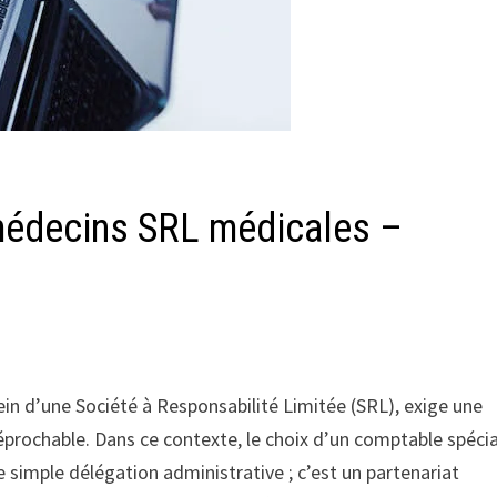
médecins SRL médicales –
in d’une Société à Responsabilité Limitée (SRL), exige une
réprochable. Dans ce contexte, le choix d’un comptable spécia
 simple délégation administrative ; c’est un partenariat