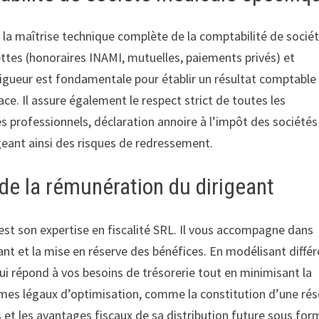
 la maîtrise technique complète de la comptabilité de socié
cettes (honoraires INAMI, mutuelles, paiements privés) et
rigueur est fondamentale pour établir un résultat comptable
cace. Il assure également le respect strict de toutes les
es professionnels, déclaration annoire à l’impôt des sociétés
eant ainsi des risques de redressement.
 de la rémunération du dirigeant
e est son expertise en fiscalité SRL. Il vous accompagne dans
ant et la mise en réserve des bénéfices. En modélisant diffé
qui répond à vos besoins de trésorerie tout en minimisant la
nismes légaux d’optimisation, comme la constitution d’une ré
s et les avantages fiscaux de sa distribution future sous for