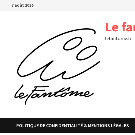
Passer
7 août 2026
au
contenu
Le f
lefantome.fr
POLITIQUE DE CONFIDENTIALITÉ & MENTIONS LÉGALES