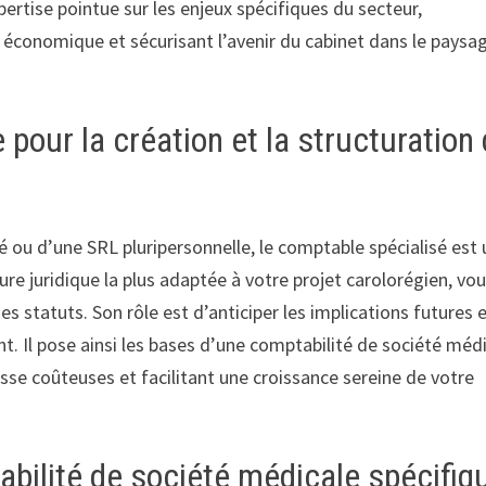
ertise pointue sur les enjeux spécifiques du secteur,
 économique et sécurisant l’avenir du cabinet dans le paysa
ur la création et la structuration
ié ou d’une SRL pluripersonnelle, le comptable spécialisé est 
ture juridique la plus adaptée à votre projet carolorégien, vo
es statuts. Son rôle est d’anticiper les implications futures 
t. Il pose ainsi les bases d’une comptabilité de société méd
esse coûteuses et facilitant une croissance sereine de votre
bilité de société médicale spécifiq