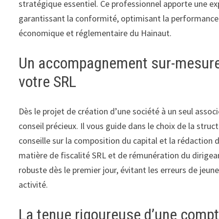
stratégique essentiel. Ce professionnel apporte une exp
garantissant la conformité, optimisant la performance
économique et réglementaire du Hainaut.
Un accompagnement sur-mesure po
votre SRL
Dès le projet de création d’une société à un seul assoc
conseil précieux. Il vous guide dans le choix de la struc
conseille sur la composition du capital et la rédaction d
matière de fiscalité SRL et de rémunération du dirigean
robuste dès le premier jour, évitant les erreurs de jeun
activité.
La tenue rigoureuse d’une compta