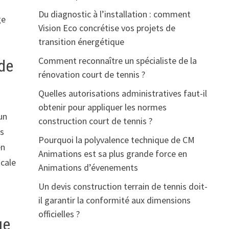
Du diagnostic à l’installation : comment
ge
Vision Eco concrétise vos projets de
transition énergétique
Comment reconnaître un spécialiste de la
 de
rénovation court de tennis ?
Quelles autorisations administratives faut-il
obtenir pour appliquer les normes
un
construction court de tennis ?
us
Pourquoi la polyvalence technique de CM
en
Animations est sa plus grande force en
icale
Animations d’évenements
Un devis construction terrain de tennis doit-
il garantir la conformité aux dimensions
officielles ?
ue