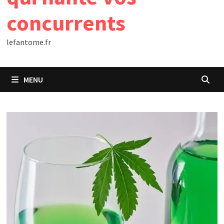
concurrents
lefantome.fr
MENU