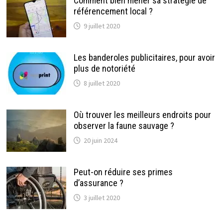
Comment bien mener sa stratégie de
référencement local ?
9 juillet 2020
Les banderoles publicitaires, pour avoir
plus de notoriété
8 juillet 2020
Où trouver les meilleurs endroits pour
observer la faune sauvage ?
20 juin 2024
Peut-on réduire ses primes
d’assurance ?
3 juillet 2020