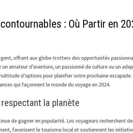
contournables : Où Partir en 2
ent, offrant aux globe-trotters des opportunités passionn
z un amateur d’aventure, un passionné de culture ou un ade
multitude d’options pour planifier votre prochaine escapade.
ndances qui façonnent le monde du voyage en 2024.
 respectant la planète
inue de gagner en popularité. Les voyageurs recherchent de
ent, favorisent le tourisme local et soutiennent les initiativ