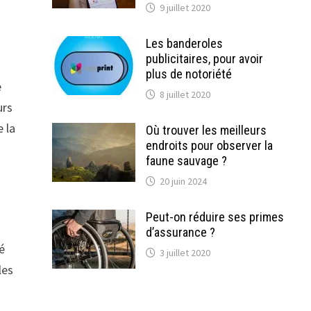
9 juillet 2020
Les banderoles
publicitaires, pour avoir
plus de notoriété
e
8 juillet 2020
urs
e la
Où trouver les meilleurs
endroits pour observer la
faune sauvage ?
20 juin 2024
Peut-on réduire ses primes
d’assurance ?
é
3 juillet 2020
les
à