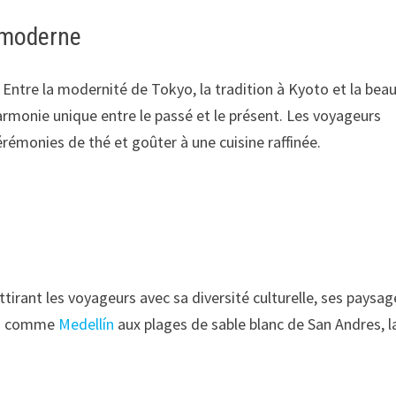
t moderne
Entre la modernité de Tokyo, la tradition à Kyoto et la bea
armonie unique entre le passé et le présent. Les voyageurs
rémonies de thé et goûter à une cuisine raffinée.
rant les voyageurs avec sa diversité culturelle, ses paysag
ues comme
Medellín
aux plages de sable blanc de San Andres, l