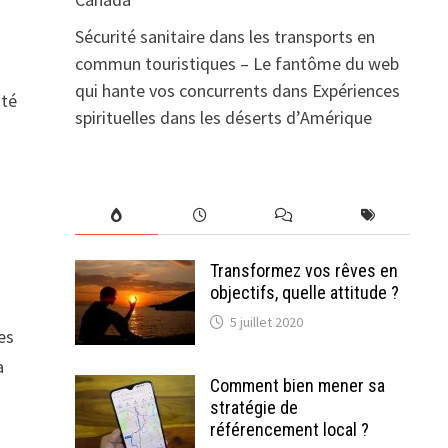
Sécurité sanitaire dans les transports en
commun touristiques – Le fantôme du web
qui hante vos concurrents
dans
Expériences
uté
spirituelles dans les déserts d’Amérique
Transformez vos rêves en
objectifs, quelle attitude ?
5 juillet 2020
es
a
Comment bien mener sa
stratégie de
référencement local ?