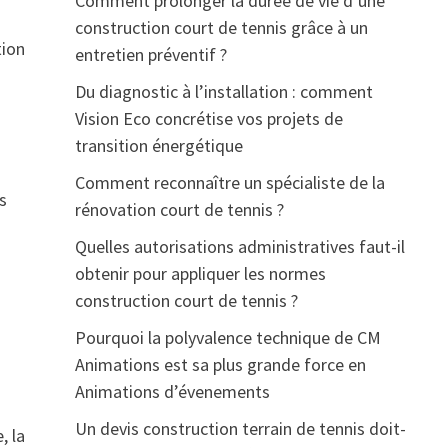
Comment prolonger la durée de vie d’une
construction court de tennis grâce à un
tion
entretien préventif ?
Du diagnostic à l’installation : comment
Vision Eco concrétise vos projets de
transition énergétique
Comment reconnaître un spécialiste de la
s
rénovation court de tennis ?
Quelles autorisations administratives faut-il
obtenir pour appliquer les normes
construction court de tennis ?
Pourquoi la polyvalence technique de CM
Animations est sa plus grande force en
Animations d’évenements
Un devis construction terrain de tennis doit-
, la