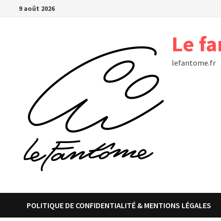
Passer
9 août 2026
au
contenu
Le f
lefantome.fr
POLITIQUE DE CONFIDENTIALITÉ & MENTIONS LÉGALES