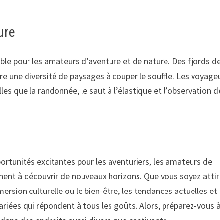
ure
ble pour les amateurs d’aventure et de nature. Des fjords d
fre une diversité de paysages à couper le souffle. Les voyage
es que la randonnée, le saut à l’élastique et l’observation d
ortunités excitantes pour les aventuriers, les amateurs de
rchent à découvrir de nouveaux horizons. Que vous soyez attir
mersion culturelle ou le bien-être, les tendances actuelles et 
ariées qui répondent à tous les goûts. Alors, préparez-vous 