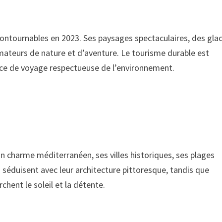
contournables en 2023. Ses paysages spectaculaires, des glac
amateurs de nature et d’aventure. Le tourisme durable est
ence de voyage respectueuse de l’environnement.
on charme méditerranéen, ses villes historiques, ses plages
 séduisent avec leur architecture pittoresque, tandis que
rchent le soleil et la détente.