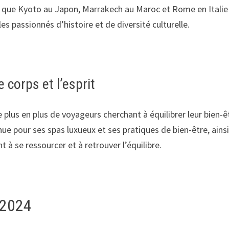
les que Kyoto au Japon, Marrakech au Maroc et Rome en Italie
les passionnés d’histoire et de diversité culturelle.
e corps et l’esprit
 plus en plus de voyageurs cherchant à équilibrer leur bien-ê
e pour ses spas luxueux et ses pratiques de bien-être, ains
t à se ressourcer et à retrouver l’équilibre.
 2024