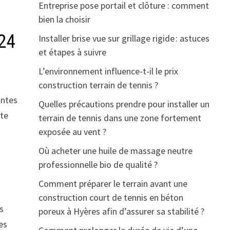
Entreprise pose portail et clôture : comment
bien la choisir
024
Installer brise vue sur grillage rigide : astuces
et étapes à suivre
L’environnement influence-t-il le prix
construction terrain de tennis ?
antes
Quelles précautions prendre pour installer un
pte
terrain de tennis dans une zone fortement
exposée au vent ?
Où acheter une huile de massage neutre
professionnelle bio de qualité ?
Comment préparer le terrain avant une
construction court de tennis en béton
s
poreux à Hyères afin d’assurer sa stabilité ?
es